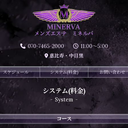
070-7465-2000
11:00～5:00
恵比寿・中目黒
スケジュール
システム(料金)
お問い合わせ
システム(料金)
-
System
-
コース