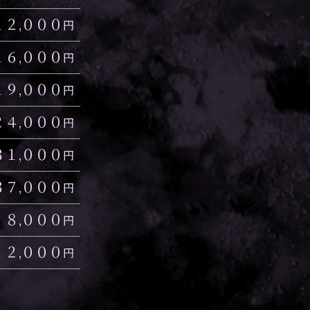
１２,０００
円
１６,０００
円
１９,０００
円
２４,０００
円
３１,０００
円
３７,０００
円
８,０００
円
２,０００
円