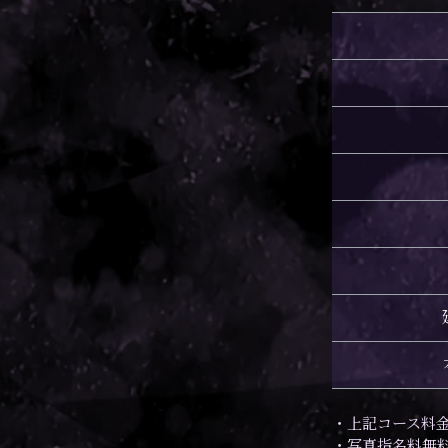
・上記コース料
・写真指名料無