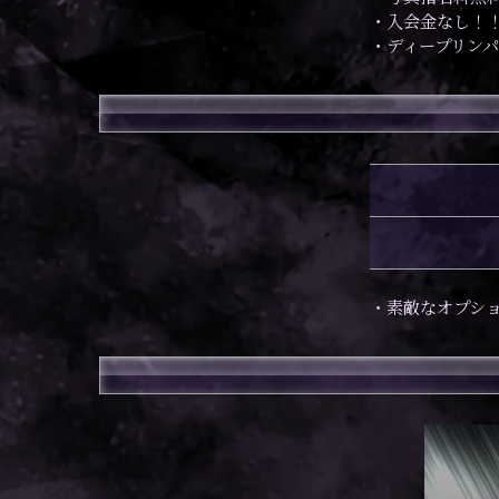
・入会金なし！
・ディープリン
・素敵なオプシ