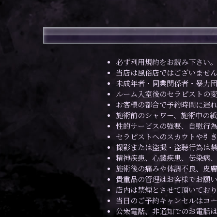
必ず利用規約をお読み下さい
当店は風俗店ではございませ
未成年者・同業関係者・暴力
ルーム入室後のセラピストの
お客様の都合で予約時間に遅
施術前のシャワー、施術中の紙
性的サービスの強要、自慰行
セラピストへのスカウトや引き
撮影または盗撮・盗聴行為は禁
精神疾患、心臓疾患、伝染病
施術後の痛みや体調不良、皮膚
貴重品の管理はお客様でお願い
店内は禁煙とさせて頂いており
当日のご予約キャンセルはコー
公衆電話、非通知でのお電話